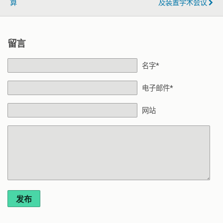
算
及装置学术会议
留言
名字*
电子邮件*
网站
发布