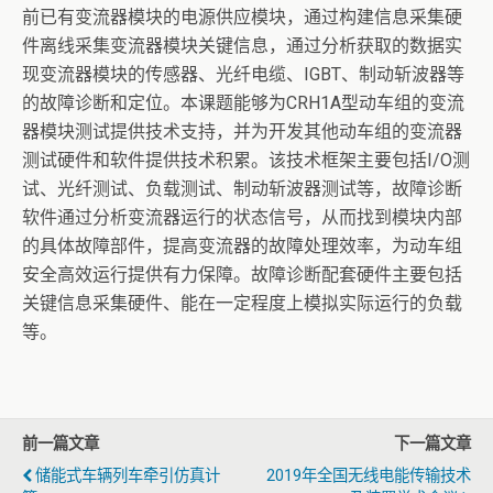
前已有变流器模块的电源供应模块，通过构建信息采集硬
件离线采集变流器模块关键信息，通过分析获取的数据实
现变流器模块的传感器、光纤电缆、IGBT、制动斩波器等
的故障诊断和定位。本课题能够为CRH1A型动车组的变流
器模块测试提供技术支持，并为开发其他动车组的变流器
测试硬件和软件提供技术积累。该技术框架主要包括I/O测
试、光纤测试、负载测试、制动斩波器测试等，故障诊断
软件通过分析变流器运行的状态信号，从而找到模块内部
的具体故障部件，提高变流器的故障处理效率，为动车组
安全高效运行提供有力保障。故障诊断配套硬件主要包括
关键信息采集硬件、能在一定程度上模拟实际运行的负载
等。
前一篇文章
下一篇文章
储能式车辆列车牵引仿真计
2019年全国无线电能传输技术