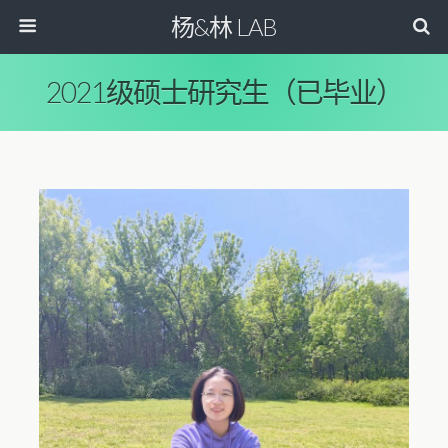
杨&林 LAB
2021级硕士研究生（已毕业）