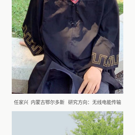
任家兴 内蒙古鄂尔多斯 研究方向：无线电能传输