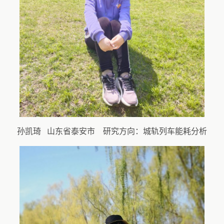
孙凯琦 山东省泰安市 研究方向：城轨列车能耗分析