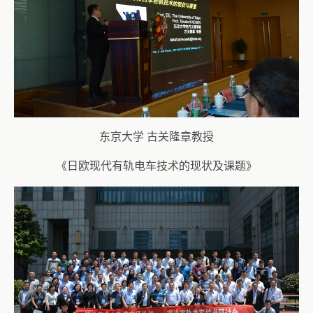
东京大学 古关隆章教授
《日欧现代有轨电车技术的现状及课题》