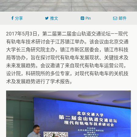
分享
推文
Pin
邮件
2017年5月3日，第二届第二届金山轨道交通论坛——现代
有轨电车技术研讨会于江苏镇江举办。该会议由北京交通
大学长三角研究院主办，镇江市新区居委会，镇江市科技
局等协办，旨在探讨现代有轨电车发展现状、关键技术及
未来发展趋势。会议邀请了来自现代有轨电车运营公司，
设计院，科研院所的多位专家，对现代有轨电车的关机技
术及发展趋势进行了学术报告。