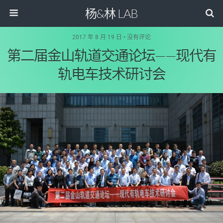
杨&林 LAB
2017 年 8 月 19 日 • 没有评论
第二届金山轨道交通论坛——现代有
轨电车技术研讨会