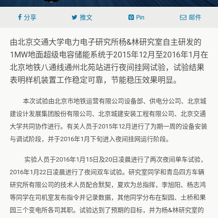
分享
推文
Pin
邮件
由北京交通大学电力电子研究所杨&林研究室自主研发的
1MW地面超级电容储能系统于2015年12月至2016年1月在
北京地铁八通线通州北苑站进行夜间挂网试验，试验结果
表明样机装置工作稳定可靠，节能稳压效果明显。
本次试验由北京市地铁运营有限公司设备部、供电分公司、北京城
建设计发展集团股份有限公司、北京城建安装工程有限公司、北京交通
大学共同协作进行。有关人员于2015年12月进行了为期一周的设备安装
与调试阶段，并于2016年1月下旬进入夜间挂网运行阶段。
实验人员于2016年1月15日及20日凌晨进行了两次夜间单车试验，
2016年1月22日凌晨进行了夜间双车试验。研究室同学和青岛四方车辆
研究所有限公司的技术人员配合默契，夏欢为总指挥，李旭阳、杨志鸿
等同学在司机室发布指令并记录数据，其他同学分布在梨园、土桥和果
园三个变电所各司其职。试验达到了预期的目标，并为杨&林研究室的