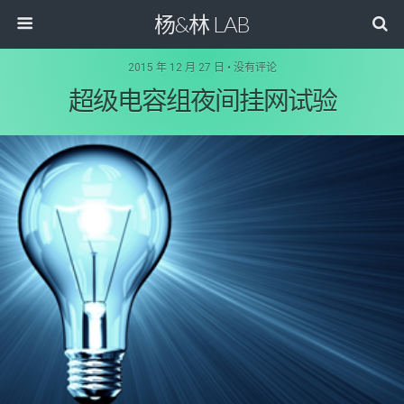
杨&林 LAB
2015 年 12 月 27 日 • 没有评论
超级电容组夜间挂网试验